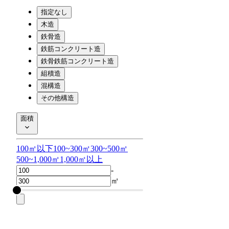
指定なし
木造
鉄骨造
鉄筋コンクリート造
鉄骨鉄筋コンクリート造
組積造
混構造
その他構造
面積
100㎡以下
100~300㎡
300~500㎡
500~1,000㎡
1,000㎡以上
-
㎡