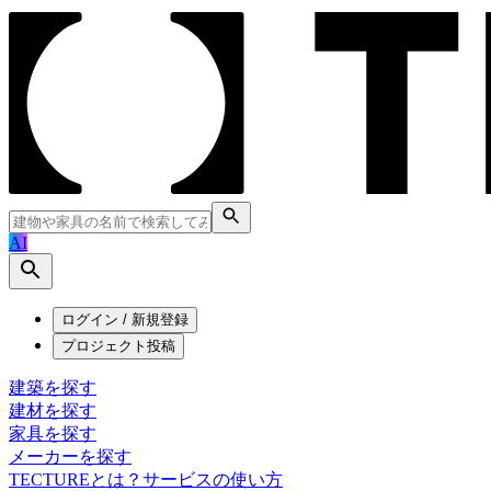
AI
ログイン / 新規登録
プロジェクト投稿
建築を探す
建材を探す
家具を探す
メーカーを探す
TECTUREとは？
サービスの使い方