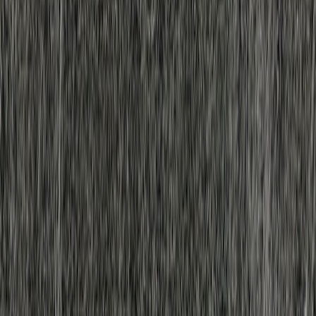
撮影者
photo by
森田 大貴