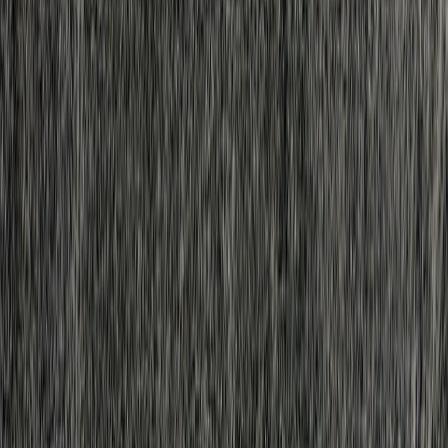
撮影者
photo by
森田 大貴