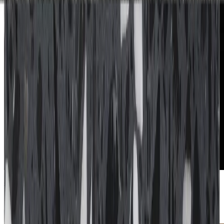
撮影者
photo by
石橋マサヒロ