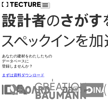
あなたの建材をわたしたちの
データベースに
登録しませんか？
まずは資料ダウンロード