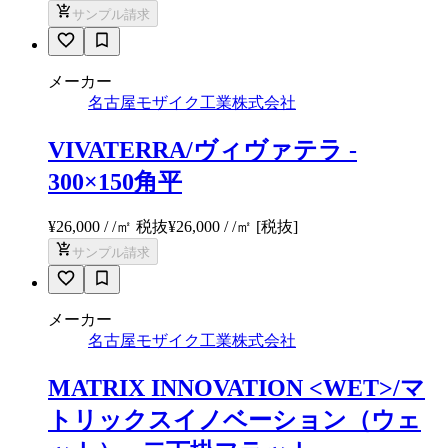
サンプル請求
メーカー
名古屋モザイク工業株式会社
VIVATERRA/ヴィヴァテラ -
300×150角平
¥26,000 / /㎡ 税抜
¥
26,000
/ /㎡
[税抜]
サンプル請求
メーカー
名古屋モザイク工業株式会社
MATRIX INNOVATION <WET>/マ
トリックスイノベーション（ウェ