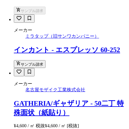
サンプル請求
メーカー
ミラタップ（旧サンワカンパニー）
インカント - エスプレッソ 60-252
サンプル請求
メーカー
名古屋モザイク工業株式会社
GATHERIA/ギャザリア - 50二丁 特
殊面状（紙貼り）
¥4,600 / ㎡ 税抜
¥
4,600
/ ㎡
[税抜]