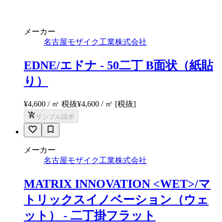
メーカー
名古屋モザイク工業株式会社
EDNE/エドナ - 50二丁 B面状（紙貼
り）
¥4,600 / ㎡ 税抜
¥
4,600
/ ㎡
[税抜]
サンプル請求
メーカー
名古屋モザイク工業株式会社
MATRIX INNOVATION <WET>/マ
トリックスイノベーション（ウェ
ット） - 二丁掛フラット