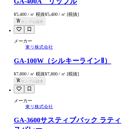
GA-400A リップル
¥5,400 / ㎡ 税抜
¥
5,400
/ ㎡
[税抜]
サンプル請求
メーカー
東リ株式会社
GA-100W（シルキーラインⅡ）
¥7,800 / ㎡ 税抜
¥
7,800
/ ㎡
[税抜]
サンプル請求
メーカー
東リ株式会社
GA-3600サスティブバック ラティ