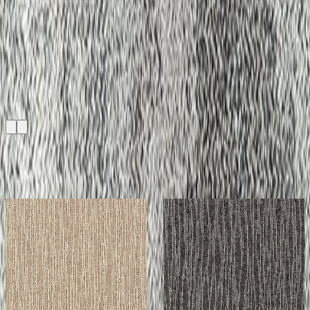
関連製品
もっと見る
メーカー
メーカー
スミノエ インテリア
スミノエ インテリア
プロダクツ
プロダクツ
ECOS/LX-1700
ECOS/LX-1700