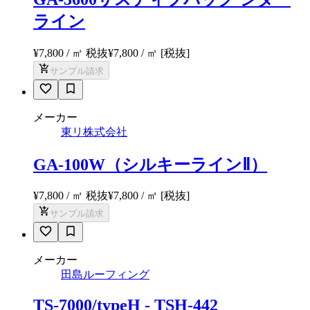
ライン
¥7,800 / ㎡ 税抜
¥
7,800
/ ㎡
[税抜]
サンプル請求
メーカー
東リ株式会社
GA-100W（シルキーラインⅡ）
¥7,800 / ㎡ 税抜
¥
7,800
/ ㎡
[税抜]
サンプル請求
メーカー
田島ルーフィング
TS-7000/typeH - TSH-442