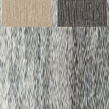
SURF
SURF
¥7,800 / ㎡ 税抜
¥
7,800
/ ㎡
¥7,800 / ㎡ 税抜
¥
7,800
/ ㎡
[税抜]
[税抜]
サンプル請求
サンプル請求