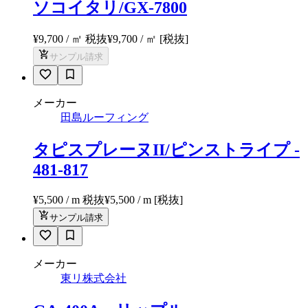
ソコイタリ/GX-7800
¥9,700 / ㎡ 税抜
¥
9,700
/ ㎡
[税抜]
サンプル請求
メーカー
田島ルーフィング
タピスプレーヌII/ピンストライプ -
481-817
¥5,500 / m 税抜
¥
5,500
/ m
[税抜]
サンプル請求
メーカー
東リ株式会社