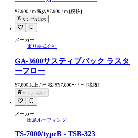
¥7,900 / m 税抜
¥
7,900
/ m
[税抜]
サンプル請求
メーカー
東リ株式会社
GA-3600サスティブバック ラスタ
ーフロー
¥7,800以上 / ㎡ 税抜
¥
7,800
〜
/ ㎡
[税抜]
サンプル請求
メーカー
田島ルーフィング
TS-7000/typeB - TSB-323