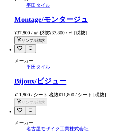
平田タイル
Montage/モンタージュ
¥37,800 / ㎡ 税抜
¥
37,800
/ ㎡
[税抜]
サンプル請求
メーカー
平田タイル
Bijoux/ビジュー
¥11,800 / シート 税抜
¥
11,800
/ シート
[税抜]
サンプル請求
メーカー
名古屋モザイク工業株式会社