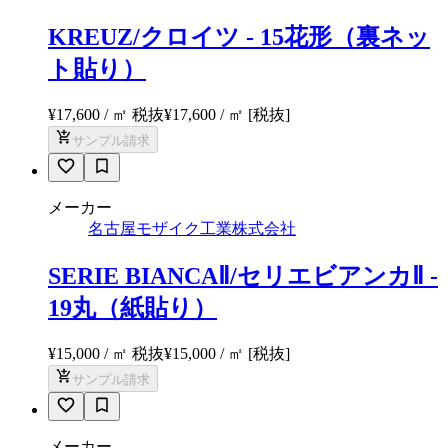
KREUZ/クロイツ - 15花形（裏ネッ
ト貼り）
¥17,600 / ㎡ 税抜
¥
17,600
/ ㎡
[税抜]
サンプル請求
メーカー
名古屋モザイク工業株式会社
SERIE BIANCAⅡ/セリエビアンカⅡ -
19丸（紙貼り）
¥15,000 / ㎡ 税抜
¥
15,000
/ ㎡
[税抜]
サンプル請求
メーカー