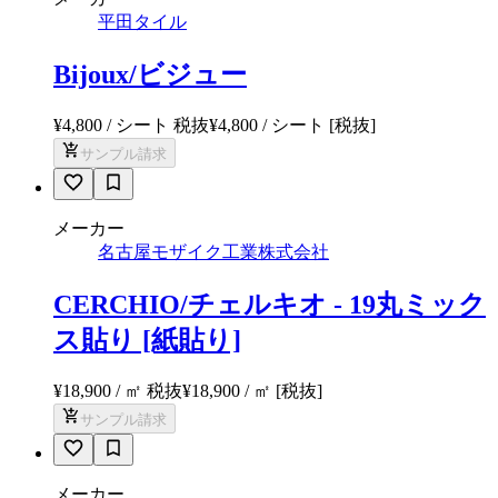
平田タイル
Bijoux/ビジュー
¥4,800 / シート 税抜
¥
4,800
/ シート
[税抜]
サンプル請求
メーカー
名古屋モザイク工業株式会社
CERCHIO/チェルキオ - 19丸ミック
ス貼り [紙貼り]
¥18,900 / ㎡ 税抜
¥
18,900
/ ㎡
[税抜]
サンプル請求
メーカー