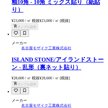
釉10角 - 10角 ミックス貼り（紙貼
り）
¥23,000 / ㎡ 税抜
¥
23,000
/ ㎡
[税抜]
サンプル請求
メーカー
名古屋モザイク工業株式会社
ISLAND STONE/アイランドストー
ン - 乱形（裏ネット貼り）
¥28,600 / ㎡ 税抜
¥
28,600
/ ㎡
[税抜]
サンプル請求
メーカー
名古屋モザイク工業株式会社