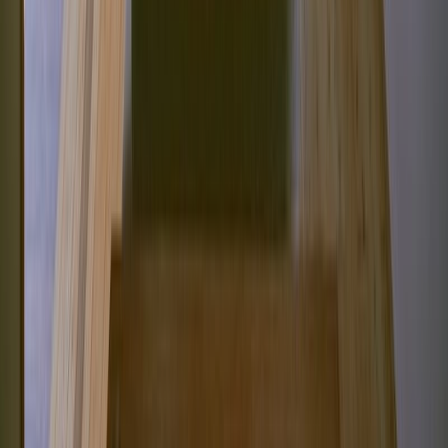
撮影者
photo by
tololo studio