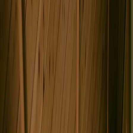
5
684
事例写真
補足資料
プロジェクト概要
使用建材・家具