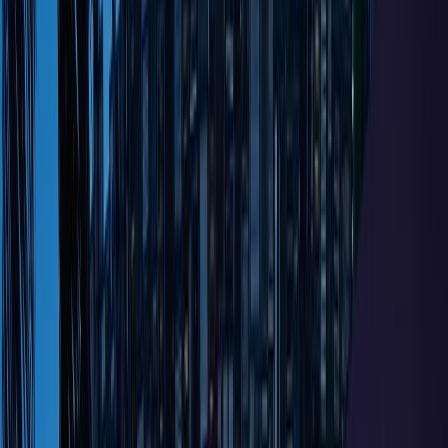
6
496
日本 福岡県
事例写真
補足資料
プロジェクト概要