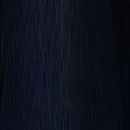
撮影者
photo by
堀越圭晋/SS tokyo