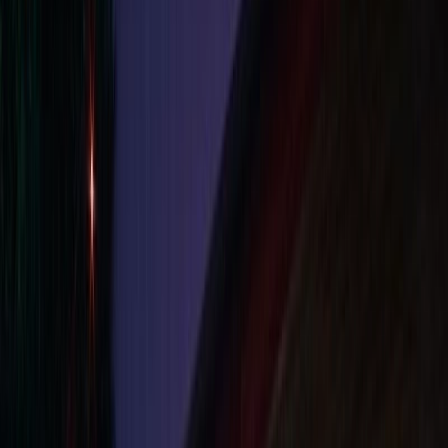
撮影者
photo by
堀越圭晋/SS tokyo