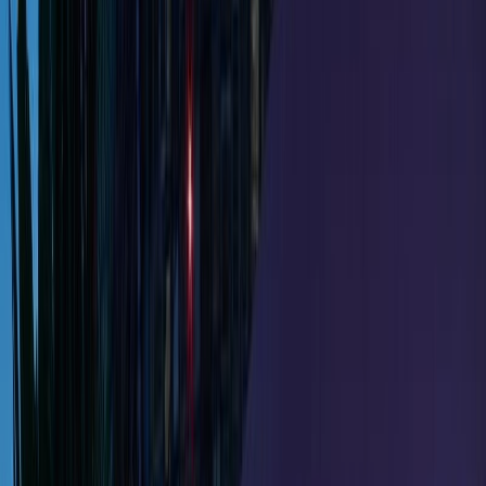
撮影者
photo by
堀越圭晋/SS tokyo