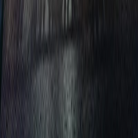
撮影者
photo by
堀越圭晋/SS tokyo