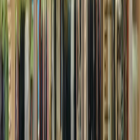
撮影者
photo by
堀越圭晋/SS tokyo