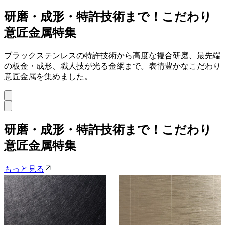
研磨・成形・特許技術まで！こだわり
意匠金属特集
ブラックステンレスの特許技術から高度な複合研磨、最先端
の板金・成形、職人技が光る金網まで。表情豊かなこだわり
意匠金属を集めました。
研磨・成形・特許技術まで！こだわり
意匠金属特集
もっと見る
メーカー
メーカー
アベル株式会社
エヌ・エス・ケー ニシ
ダ工業株式会社