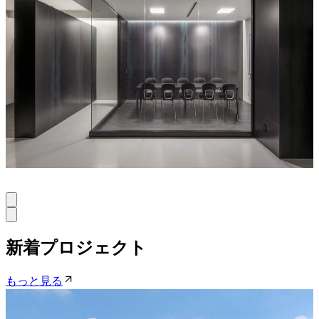
KTXアーキラボ
4
67
new
新着プロジェクト
もっと見る
ビルディングタイプ