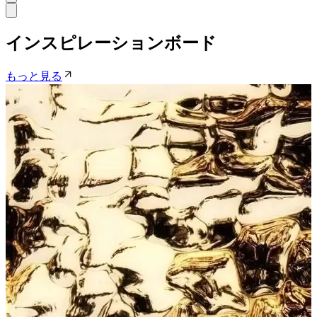
インスピレーションボード
もっと見る
撮影者
photo by
朴の木写真室（木村昂貴）