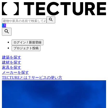
AI
ログイン / 新規登録
プロジェクト投稿
建築を探す
建材を探す
家具を探す
メーカーを探す
TECTUREとは？
サービスの使い方