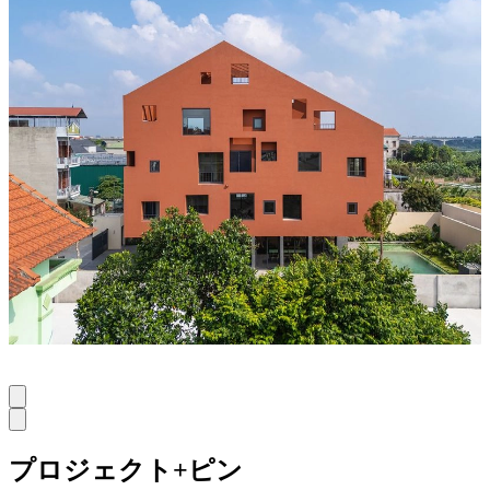
戸建住宅
100 WINDOWS
Inrestudio
1
0
new
プロジェクト+ピン