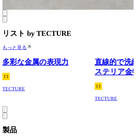
田島ルーフィング
リスト by TECTURE
もっと見る
多彩な金属の表現力
直線的で洗
ステリア金
TECTURE
TECTURE
製品