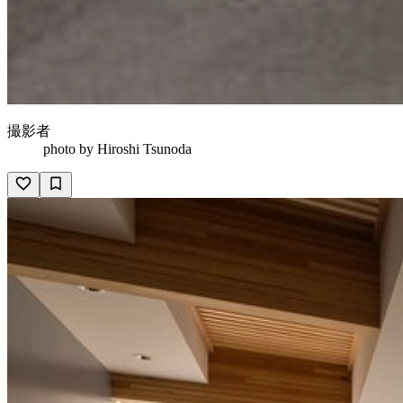
撮影者
photo by
Hiroshi Tsunoda