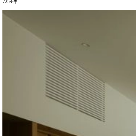
7259
件