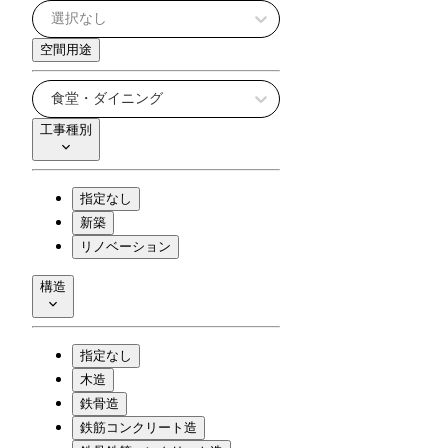
選択なし
空間用途
食堂・ダイニング
工事種別
指定なし
新築
リノベーション
構造
指定なし
木造
鉄骨造
鉄筋コンクリート造