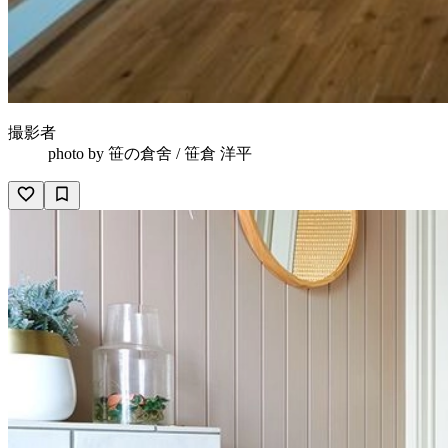
撮影者
photo by
笹の倉舍 / 笹倉 洋平