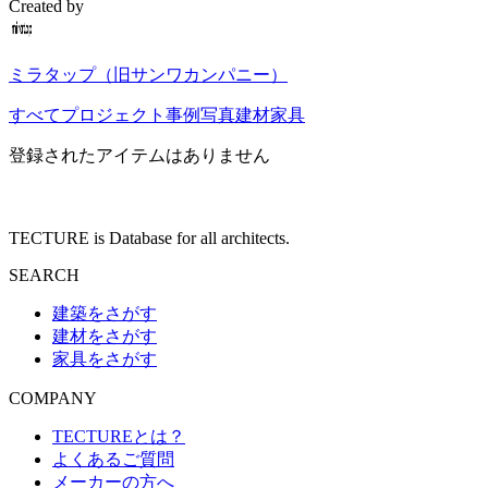
Created by
ミラタップ（旧サンワカンパニー）
すべて
プロジェクト
事例写真
建材
家具
登録されたアイテムはありません
TECTURE is Database for all architects.
SEARCH
建築をさがす
建材をさがす
家具をさがす
COMPANY
TECTUREとは？
よくあるご質問
メーカーの方へ