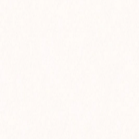
mm
高さ
-
mm
奥行き
-
mm
価格
-
円