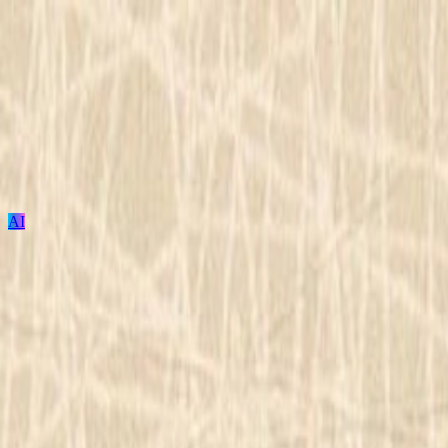
AI
ログイン / 新規登録
プロジェクト投稿
建築を探す
建材を探す
家具を探す
メーカーを探す
TECTUREとは？
サービスの使い方