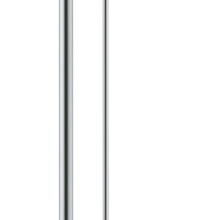
撮影者
photo by
吉田誠