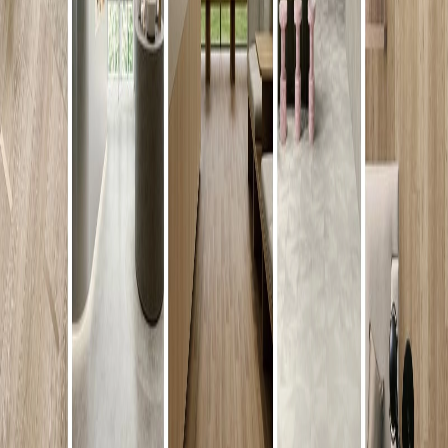
メーカー
田島ルーフィング
マティルNW/Eサイズ - カラー
¥5,300 / ㎡ 税抜
¥
5,300
/ ㎡
[税抜]
サンプル請求
メーカー
田島ルーフィング
マティルNW/Eサイズ - カラー
¥5,300 / ㎡ 税抜
¥
5,300
/ ㎡
[税抜]
サンプル請求