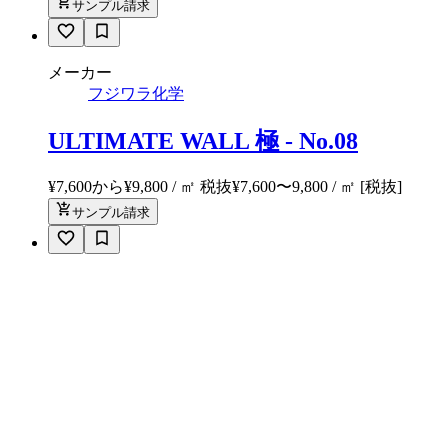
サンプル請求
メーカー
フジワラ化学
ULTIMATE WALL 極 - No.08
¥7,600から¥9,800 / ㎡ 税抜
¥
7,600
〜
9,800
/ ㎡
[税抜]
サンプル請求
メーカー
フジワラ化学
ダンテフロア - No.601
¥7,300 / ㎡ 税抜
¥
7,300
/ ㎡
[税抜]
サンプル請求