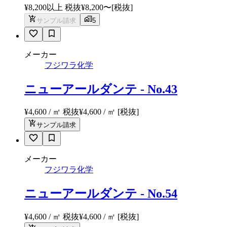
¥8,200以上 税抜
¥
8,200
〜
[税抜]
サンプル請求
5
メーカー
フジワラ化学
ニューアールダンテ - No.43
¥4,600 / ㎡ 税抜
¥
4,600
/ ㎡
[税抜]
サンプル請求
メーカー
フジワラ化学
ニューアールダンテ - No.54
¥4,600 / ㎡ 税抜
¥
4,600
/ ㎡
[税抜]