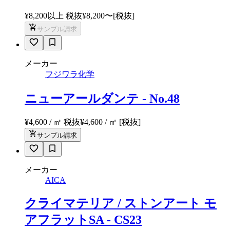
¥8,200以上 税抜
¥
8,200
〜
[税抜]
サンプル請求
メーカー
フジワラ化学
ニューアールダンテ - No.48
¥4,600 / ㎡ 税抜
¥
4,600
/ ㎡
[税抜]
サンプル請求
メーカー
AICA
クライマテリア / ストンアート モ
アフラットSA - CS23