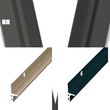
高さ13mm
もっと見る
メーカー
メーカー
ASSIST
ASSIST
Verta H251 - 入巾
Verta H251 - 入巾
木（高さ13mm）
木（高さ13mm）
¥2,100 / ｍ 税抜
¥
2,100
/ ｍ
¥2,400 / ｍ 税抜
¥
2,400
/ ｍ
[税抜]
[税抜]
サンプル請求
2
サンプル請求