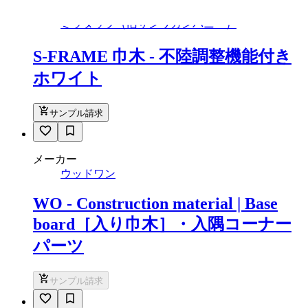
メーカー
ミラタップ（旧サンワカンパニー）
S-FRAME 巾木 - 不陸調整機能付き
ホワイト
サンプル請求
メーカー
ウッドワン
WO - Construction material | Base
board［入り巾木］・入隅コーナー
パーツ
サンプル請求