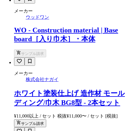
メーカー
ウッドワン
WO - Construction material | Base
board［入り巾木］・本体
サンプル請求
メーカー
株式会社ナガイ
ホワイト塗装仕上げ 造作材 モール
ディング/巾木 BG8型 - 2本セット
¥11,000以上 / セット 税抜
¥
11,000
〜
/ セット
[税抜]
サンプル請求