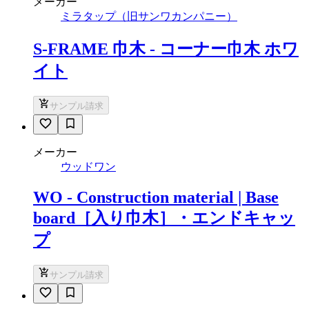
メーカー
ミラタップ（旧サンワカンパニー）
S-FRAME 巾木 - コーナー巾木 ホワ
イト
サンプル請求
メーカー
ウッドワン
WO - Construction material | Base
board［入り巾木］・エンドキャッ
プ
サンプル請求