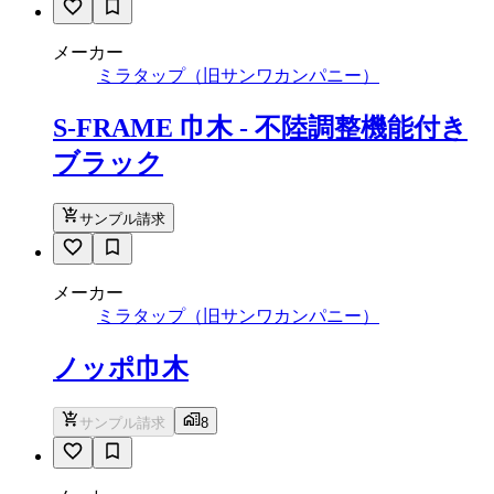
メーカー
ミラタップ（旧サンワカンパニー）
S-FRAME 巾木 - 不陸調整機能付き
ブラック
サンプル請求
メーカー
ミラタップ（旧サンワカンパニー）
ノッポ巾木
サンプル請求
8