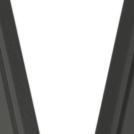
屋内（壁）
関連リンク
公式サイト
公式カタログ