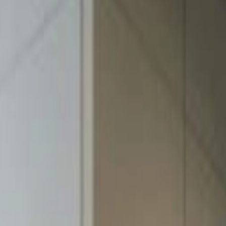
ルトーン 吸音ローパーティション（パーテーション）。視線を
重要な会話やスピーチプライバシーの配慮に、音漏れ防止に高