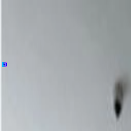
AI
ログイン / 新規登録
プロジェクト投稿
建築を探す
建材を探す
家具を探す
メーカーを探す
TECTUREとは？
サービスの使い方