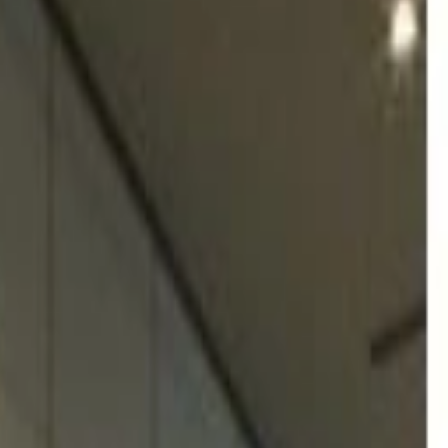
遮るパーティション本来の用途に強力に吸音効果をプラス。
い吸音効果を発揮します。