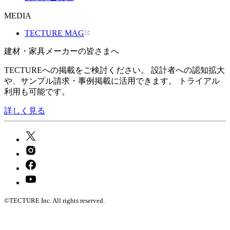
MEDIA
TECTURE MAG
建材・家具メーカーの皆さまへ
TECTUREへの掲載をご検討ください。 設計者への認知拡大
や、サンプル請求・事例掲載に活用できます。 トライアル
利用も可能です。
詳しく見る
©TECTURE Inc. All rights reserved.