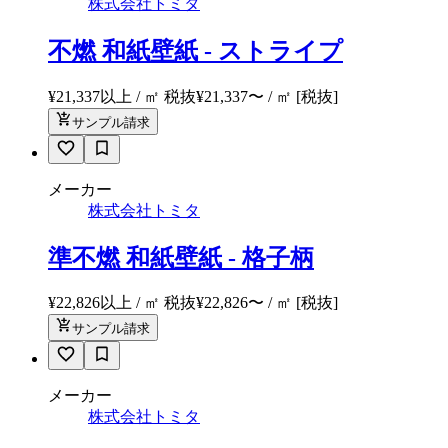
株式会社トミタ
不燃 和紙壁紙 - ストライプ
¥21,337以上 / ㎡ 税抜
¥
21,337
〜
/ ㎡
[税抜]
サンプル請求
メーカー
株式会社トミタ
準不燃 和紙壁紙 - 格子柄
¥22,826以上 / ㎡ 税抜
¥
22,826
〜
/ ㎡
[税抜]
サンプル請求
メーカー
株式会社トミタ