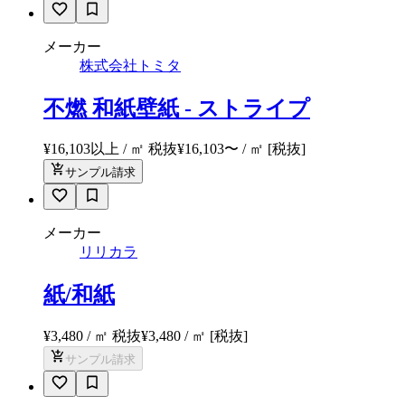
メーカー
株式会社トミタ
不燃 和紙壁紙 - ストライプ
¥16,103以上 / ㎡ 税抜
¥
16,103
〜
/ ㎡
[税抜]
サンプル請求
メーカー
リリカラ
紙/和紙
¥3,480 / ㎡ 税抜
¥
3,480
/ ㎡
[税抜]
サンプル請求