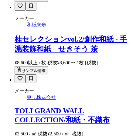
メーカー
和紙来歩
桂セレクションvol.2/創作和紙 - 手
漉装飾和紙 せきそう 茶
¥8,600以上 / 枚 税抜
¥
8,600
〜
/ 枚
[税抜]
サンプル請求
メーカー
東リ株式会社
TOLI GRAND WALL
COLLECTION/和紙・不織布
¥2,500 / ㎡ 税抜
¥
2,500
/ ㎡
[税抜]