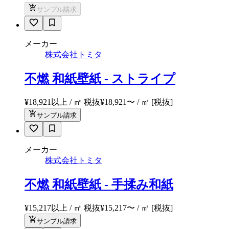
サンプル請求
メーカー
株式会社トミタ
不燃 和紙壁紙 - ストライプ
¥18,921以上 / ㎡ 税抜
¥
18,921
〜
/ ㎡
[税抜]
サンプル請求
メーカー
株式会社トミタ
不燃 和紙壁紙 - 手揉み和紙
¥15,217以上 / ㎡ 税抜
¥
15,217
〜
/ ㎡
[税抜]
サンプル請求