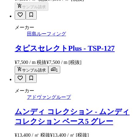
サンプル請求
メーカー
田島ルーフィング
タピスセレクトPlus - TSP-127
¥7,500 / m 税抜
¥
7,500
/ m
[税抜]
サンプル請求
1
メーカー
アドヴァングループ
ムンディ コレクション - ムンディ
コレクション ベース5 グレー
¥13,400 / ㎡ 税抜
¥
13,400
/ ㎡
[税抜]