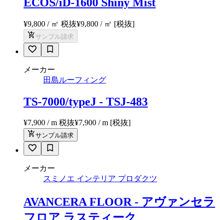
ECOS/iD-1600 Shiny Mist
¥9,800 / ㎡ 税抜
¥
9,800
/ ㎡
[税抜]
サンプル請求
メーカー
田島ルーフィング
TS-7000/typeJ - TSJ-483
¥7,900 / m 税抜
¥
7,900
/ m
[税抜]
サンプル請求
メーカー
スミノエ インテリア プロダクツ
AVANCERA FLOOR - アヴァンセラ
フロア ラスティーク