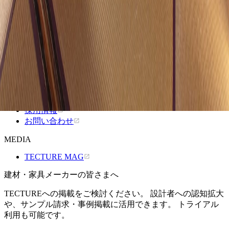
家具をさがす
COMPANY
TECTUREとは？
よくあるご質問
メーカーの方へ
利用規約
プライバシーポリシー
運営会社
採用情報
お問い合わせ
MEDIA
TECTURE MAG
建材・家具メーカーの皆さまへ
TECTUREへの掲載をご検討ください。 設計者への認知拡大
や、サンプル請求・事例掲載に活用できます。 トライアル
利用も可能です。