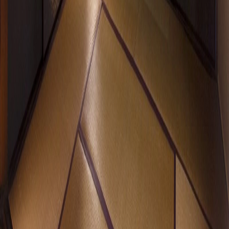
日本の美はしとやかに美しい
和紙来歩は、創業約100年の表具・襖・内装材料の総合商社
である加徳の子会社として、歴史と知識を受け継ぐ和紙の総
合プロデュース会社です。 「日本の美はしとやかに美し