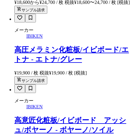
¥18,600から¥24,700 / 枚 税抜
¥
18,600
〜
24,700
/ 枚
[税抜]
サンプル請求
メーカー
IBIKEN
高圧メラミン化粧板/イビボード/エ
トナ - エトナ/グレー
¥19,900 / 枚 税抜
¥
19,900
/ 枚
[税抜]
サンプル請求
メーカー
IBIKEN
高意匠化粧板/イビボード アッシ
ュ/ボヤーノ - ボヤーノ/ソイル