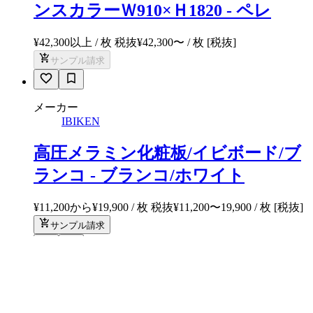
ンスカラーＷ910×Ｈ1820 - ペレ
¥42,300以上 / 枚 税抜
¥
42,300
〜
/ 枚
[税抜]
サンプル請求
メーカー
IBIKEN
高圧メラミン化粧板/イビボード/ブ
ランコ - ブランコ/ホワイト
¥11,200から¥19,900 / 枚 税抜
¥
11,200
〜
19,900
/ 枚
[税抜]
サンプル請求
メーカー
タカショー