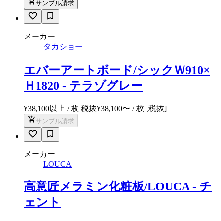
サンプル請求
メーカー
タカショー
エバーアートボード/シックＷ910×
Ｈ1820 - テラゾグレー
¥38,100以上 / 枚 税抜
¥
38,100
〜
/ 枚
[税抜]
サンプル請求
メーカー
LOUCA
高意匠メラミン化粧板/LOUCA - チ
ェント