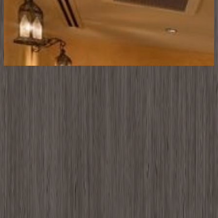
街で、暮らしで、 あらゆるシーンで。
アイカ工業は、1936年の創立以来「化学とデザインの融合」