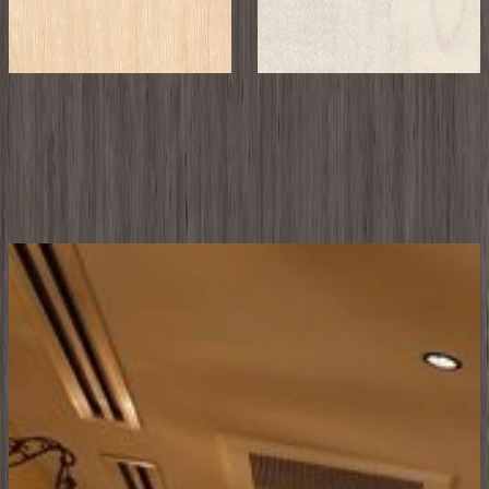
JC-517K
LJN10119K
サンプル請求
8
サンプル請求
利用事例