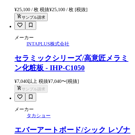
¥25,100 / 枚 税抜
¥
25,100
/ 枚
[税抜]
サンプル請求
メーカー
INTAPLUS株式会社
セラミックシリーズ/高意匠メラミ
ン化粧板 - IHP-C1050
¥7,040以上 税抜
¥
7,040
〜
[税抜]
サンプル請求
メーカー
タカショー
エバーアートボード/シック レゾナ