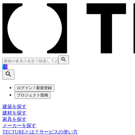
AI
ログイン / 新規登録
プロジェクト投稿
建築を探す
建材を探す
家具を探す
メーカーを探す
TECTUREとは？
サービスの使い方