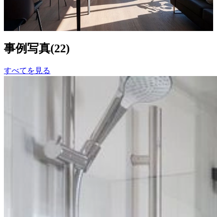
727
事例写真
(
22
)
すべてを見る