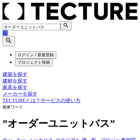
AI
ログイン / 新規登録
プロジェクト投稿
建築を探す
建材を探す
家具を探す
メーカーを探す
TECTUREとは？
サービスの使い方
検索ワード
”
オーダーユニットバス
”