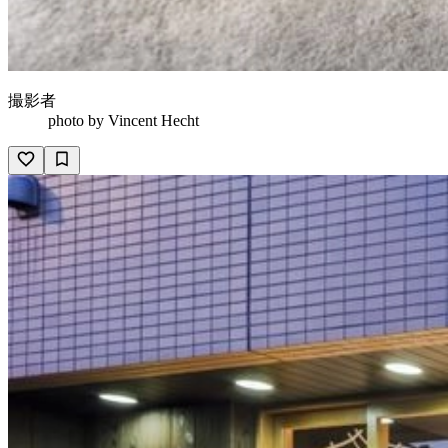
撮影者
photo by
Vincent Hecht