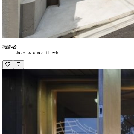
撮影者
photo by
Vincent Hecht