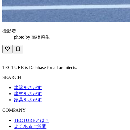
撮影者
photo by
高橋菜生
TECTURE is Database for all architects.
SEARCH
建築をさがす
建材をさがす
家具をさがす
COMPANY
TECTUREとは？
よくあるご質問