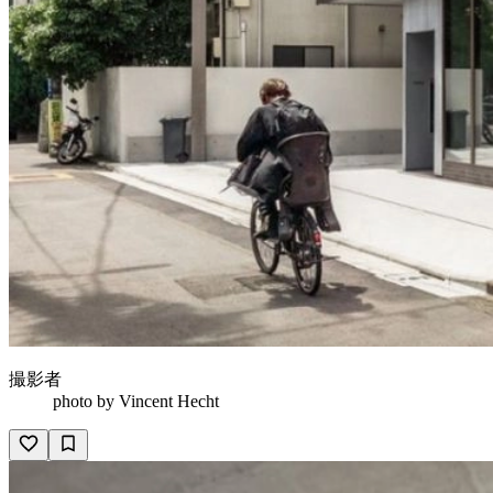
撮影者
photo by
Vincent Hecht