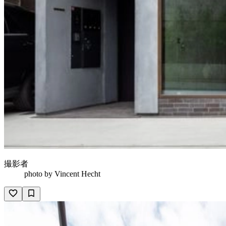
撮影者
photo by
Vincent Hecht