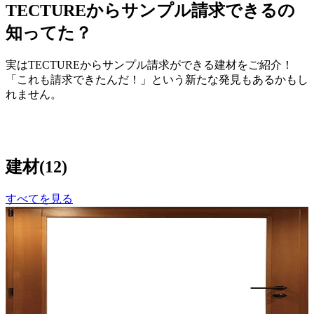
TECTUREからサンプル請求できるの
知ってた？
実はTECTUREからサンプル請求ができる建材をご紹介！
「これも請求できたんだ！」という新たな発見もあるかもし
れません。
建材
(
12
)
すべてを見る
メーカー
株式会社ナガイ
木製サッシ いぶき/テラスドア（内開