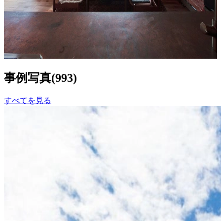
2
163
事例写真
(
993
)
すべてを見る