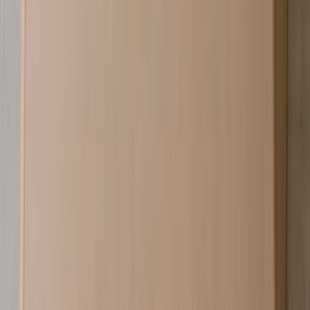
sixinch
Cliffy B:4000 - Cliffy B:4000
¥1,085,000以上 税抜
¥
1,085,000
〜
[税抜]
サンプル請求
4
メーカー
sixinch
Drop D - Drop D
¥430,000以上 税抜
¥
430,000
〜
[税抜]
サンプル請求
4
メーカー
sixinch
Cliffy A:2000 - Cliffy A:2000