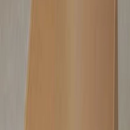
9月人気のあった建材サンプルBEST20
TECTUREでよく請求されている建材サンプルの9月BEST20
をセレクト。 「ホワイトカラーのタイル」や「天然素材の
内装材」などがランクインしています。 是非、手に取って
みてください！