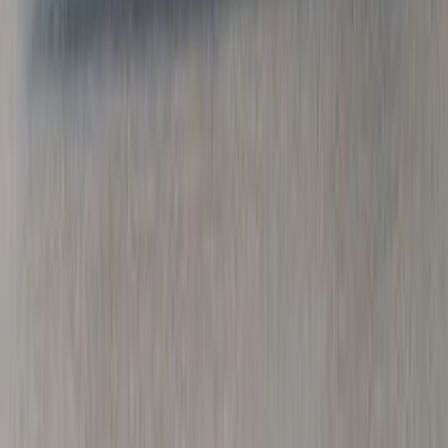
Rock elements C - Rock elements C
¥130,000以上 税抜
¥
130,000
〜
[税抜]
サンプル請求
1
メーカー
sixinch
Rock elements A - Rock elements A
¥90,000以上 税抜
¥
90,000
〜
[税抜]
サンプル請求
1
メーカー
sixinch
ウェイブ ベンチ