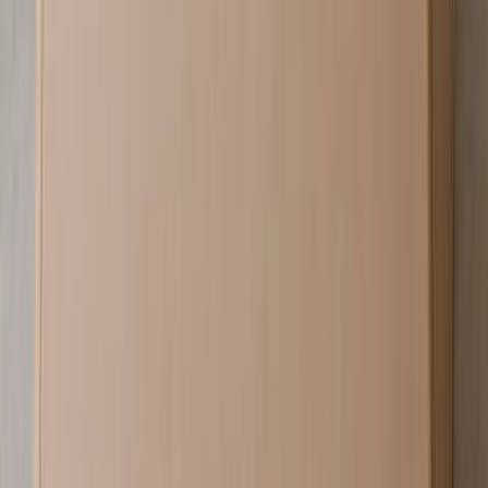
メーカー
sixinch
Steen M - Steen M
¥125,000以上 税抜
¥
125,000
〜
[税抜]
サンプル請求
6
メーカー
sixinch
Circle lounge - Circle lounge
¥345,000以上 税抜
¥
345,000
〜
[税抜]
サンプル請求
4
メーカー