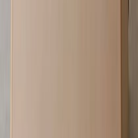
サンプル請求
8
メーカー
sixinch
Drop C - Drop C
¥230,000以上 税抜
¥
230,000
〜
[税抜]
サンプル請求
8
メーカー
sixinch
Steen Sofa - Steen Sofa
¥250,000以上 税抜
¥
250,000
〜
[税抜]
サンプル請求
7