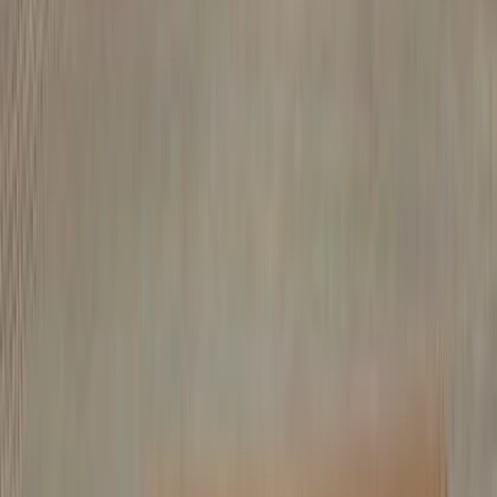
ベンチ・ダイニングベンチ
ベンチ・ダイニングベンチを探す。TECTUREでは住宅や商
業空間に最適なベンチ・ダイニングベンチを多数掲載。木材
やスチール、テキスタイルなど豊富な素材から、用途や空間
に合わせて理想のベンチを簡単に検索できます。
マテリアルボード
もっと見る