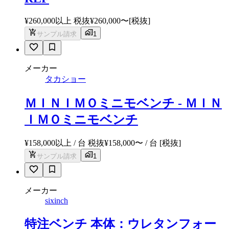
¥260,000以上 税抜
¥
260,000
〜
[税抜]
サンプル請求
1
メーカー
タカショー
ＭＩＮＩＭＯミニモベンチ - ＭＩＮ
ＩＭＯミニモベンチ
¥158,000以上 / 台 税抜
¥
158,000
〜
/ 台
[税抜]
サンプル請求
1
メーカー
sixinch
特注ベンチ 本体：ウレタンフォー