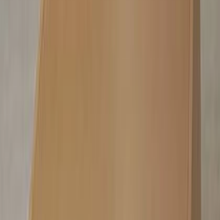
プールの設計、どんな素材を使って
る？
ホテルだけでなく、別荘や住宅にもプールを設ける事例が増
えつつあります。 そうした設計事例などから、プール空間
をつくる建材をピックアップしました。