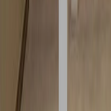
チェア・椅子
ベンチ・ダイニングベンチ
素材
選択なし
カラー
レッド
オレンジ
イエロー
グリーン
ブルー
パープル
ピンク
ダークブラウン
ブラウン