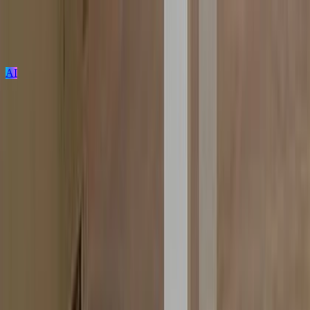
AI
ログイン / 新規登録
プロジェクト投稿
建築を探す
建材を探す
家具を探す
メーカーを探す
TECTUREとは？
サービスの使い方
家具のカテゴリ