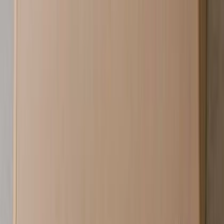
¥525,000以上 税抜
¥
525,000
〜
[税抜]
サンプル請求
3
メーカー
sixinch
The bench F - The bench F
¥215,000以上 税抜
¥
215,000
〜
[税抜]
サンプル請求
3
メーカー
sixinch
Sphere - Sphere
¥108,000以上 税抜
¥
108,000
〜
[税抜]