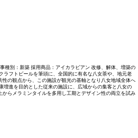
工事種別：新築 採用商品：アイカラビアン 改修、解体、増築の
クラフトビールを筆頭に、全国的に有名な八女茶や、地元老
共性の観点から、この施設が観光の基軸となり八女地域全体へ
康増進を目的とした従来の施設に、広域からの集客と八女の
上からメラミンタイルを多用し工期とデザイン性の両立を試み