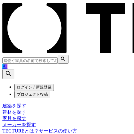
AI
ログイン / 新規登録
プロジェクト投稿
建築を探す
建材を探す
家具を探す
メーカーを探す
TECTUREとは？
サービスの使い方