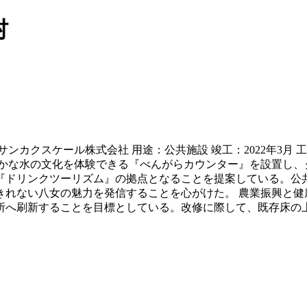
村
ンカクスケール株式会社 用途：公共施設 竣工：2022年3月 
豊かな水の文化を体験できる『べんがらカウンター』を設置し、
『ドリンクツーリズム』の拠点となることを提案している。公
きれない八女の魅力を発信することを心がけた。 農業振興と健
所へ刷新することを目標としている。改修に際して、既存床の