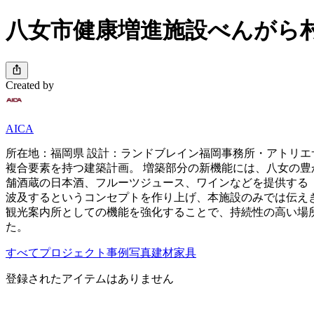
八女市健康増進施設べんがら
Created by
AICA
所在地：福岡県 設計：ランドブレイン福岡事務所・アトリエサ
複合要素を持つ建築計画。 増築部分の新機能には、八女の
舗酒蔵の日本酒、フルーツジュース、ワインなどを提供する
波及するというコンセプトを作り上げ、本施設のみでは伝え
観光案内所としての機能を強化することで、持続性の高い場
た。
すべて
プロジェクト
事例写真
建材
家具
登録されたアイテムはありません