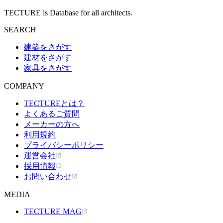
TECTURE is Database for all architects.
SEARCH
建築をさがす
建材をさがす
家具をさがす
COMPANY
TECTUREとは？
よくあるご質問
メーカーの方へ
利用規約
プライバシーポリシー
運営会社
採用情報
お問い合わせ
MEDIA
TECTURE MAG