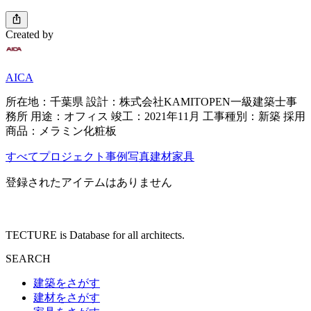
Created by
AICA
所在地：千葉県 設計：株式会社KAMITOPEN一級建築士事
務所 用途：オフィス 竣工：2021年11月 工事種別：新築 採用
商品：メラミン化粧板
すべて
プロジェクト
事例写真
建材
家具
登録されたアイテムはありません
TECTURE is Database for all architects.
SEARCH
建築をさがす
建材をさがす