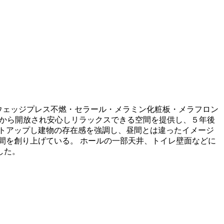
ノ・ウェッジプレス不燃・セラール・メラミン化粧板・メラフロン
スから開放され安心しリラックスできる空間を提供し、５年後
トアップし建物の存在感を強調し、昼間とは違ったイメージ
間を創り上げている。 ホールの一部天井、トイレ壁面などに
した。