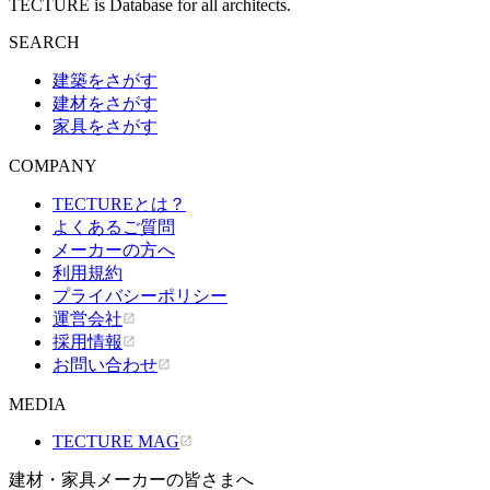
TECTURE is Database for all architects.
SEARCH
建築をさがす
建材をさがす
家具をさがす
COMPANY
TECTUREとは？
よくあるご質問
メーカーの方へ
利用規約
プライバシーポリシー
運営会社
採用情報
お問い合わせ
MEDIA
TECTURE MAG
建材・家具メーカーの皆さまへ