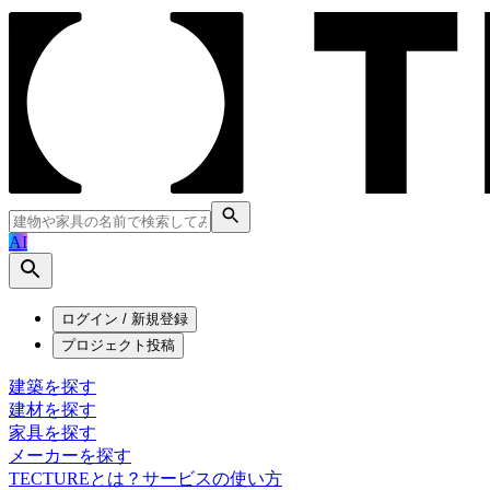
AI
ログイン / 新規登録
プロジェクト投稿
建築を探す
建材を探す
家具を探す
メーカーを探す
TECTUREとは？
サービスの使い方