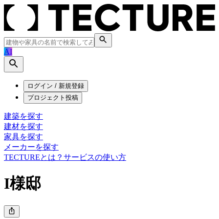
AI
ログイン / 新規登録
プロジェクト投稿
建築を探す
建材を探す
家具を探す
メーカーを探す
TECTUREとは？
サービスの使い方
I様邸