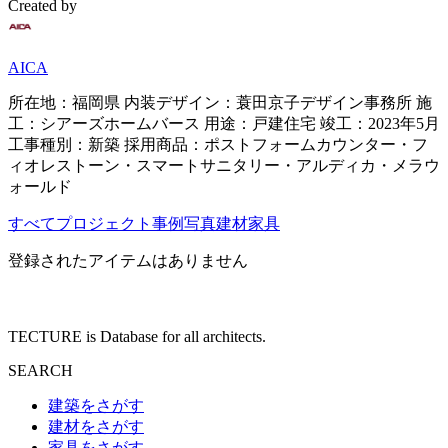
Created by
AICA
所在地：福岡県 内装デザイン：蓑田京子デザイン事務所 施
工：シアーズホームバース 用途：戸建住宅 竣工：2023年5月
工事種別：新築 採用商品：ポストフォームカウンター・フ
ィオレストーン・スマートサニタリー・アルディカ・メラウ
ォールド
すべて
プロジェクト
事例写真
建材
家具
登録されたアイテムはありません
TECTURE is Database for all architects.
SEARCH
建築をさがす
建材をさがす
家具をさがす