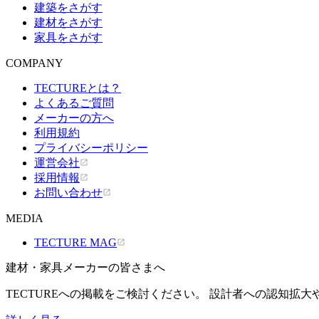
建築をさがす
建材をさがす
家具をさがす
COMPANY
TECTUREとは？
よくあるご質問
メーカーの方へ
利用規約
プライバシーポリシー
運営会社
採用情報
お問い合わせ
MEDIA
TECTURE MAG
建材・家具メーカーの皆さまへ
TECTUREへの掲載をご検討ください。 設計者への認知拡