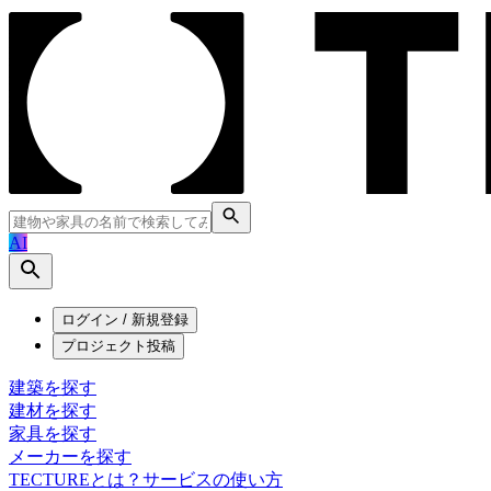
AI
ログイン / 新規登録
プロジェクト投稿
建築を探す
建材を探す
家具を探す
メーカーを探す
TECTUREとは？
サービスの使い方