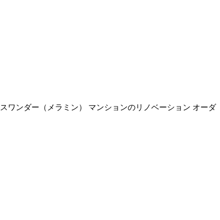
ラスワンダー（メラミン） マンションのリノベーション オーダ