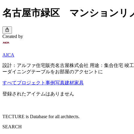
名古屋市緑区 マンションリ
Created by
AICA
設計：アルファ住宅販売名古屋株式会社 用途：集合住宅 竣工
ーダイニングテーブルをお部屋のアクセントに
すべて
プロジェクト
事例写真
建材
家具
登録されたアイテムはありません
TECTURE is Database for all architects.
SEARCH