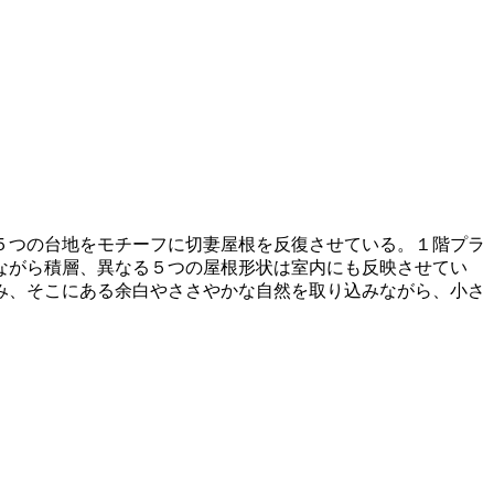
）
５つの台地をモチーフに切妻屋根を反復させている。１階プラ
ながら積層、異なる５つの屋根形状は室内にも反映させてい
み、そこにある余白やささやかな自然を取り込みながら、小さ