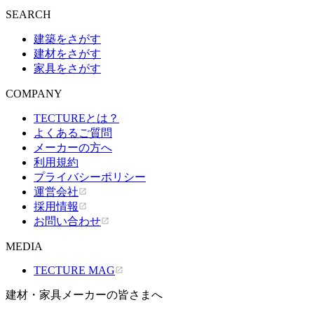
SEARCH
建築をさがす
建材をさがす
家具をさがす
COMPANY
TECTUREとは？
よくあるご質問
メーカーの方へ
利用規約
プライバシーポリシー
運営会社
採用情報
お問い合わせ
MEDIA
TECTURE MAG
建材・家具メーカーの皆さまへ