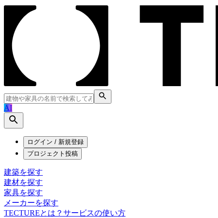
AI
ログイン / 新規登録
プロジェクト投稿
建築を探す
建材を探す
家具を探す
メーカーを探す
TECTUREとは？
サービスの使い方