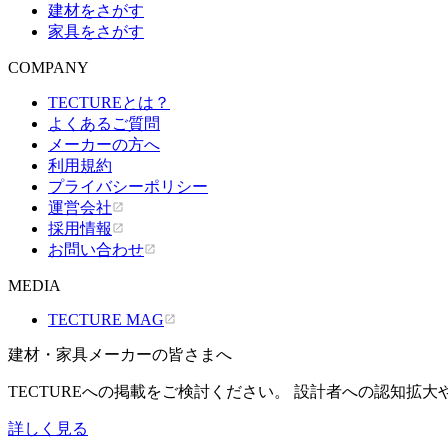
建材をさがす
家具をさがす
COMPANY
TECTUREとは？
よくあるご質問
メーカーの方へ
利用規約
プライバシーポリシー
運営会社
採用情報
お問い合わせ
MEDIA
TECTURE MAG
建材・家具メーカーの皆さまへ
TECTUREへの掲載をご検討ください。 設計者への認知拡
詳しく見る