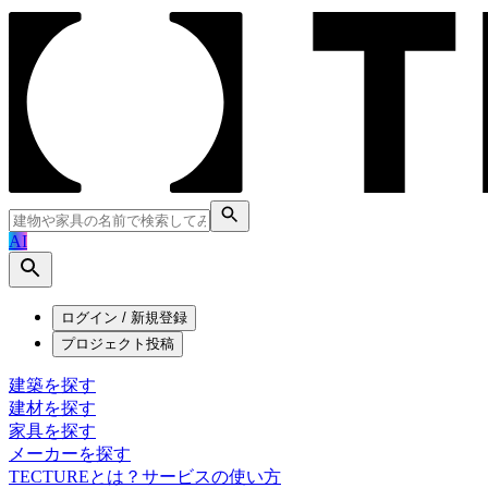
AI
ログイン / 新規登録
プロジェクト投稿
建築を探す
建材を探す
家具を探す
メーカーを探す
TECTUREとは？
サービスの使い方