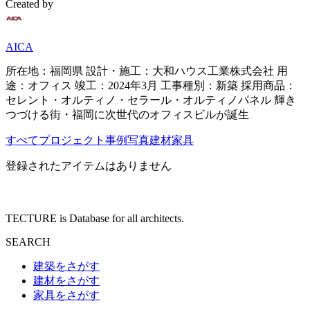
Created by
AICA
所在地：福岡県 設計・施工：大和ハウス工業株式会社 用
途：オフィス 竣工：2024年3月 工事種別：新築 採用商品：
セレント・オルティノ・セラール・オルティノパネル 輝き
つづける街・福岡に次世代のオフィスビルが誕生
すべて
プロジェクト
事例写真
建材
家具
登録されたアイテムはありません
TECTURE is Database for all architects.
SEARCH
建築をさがす
建材をさがす
家具をさがす