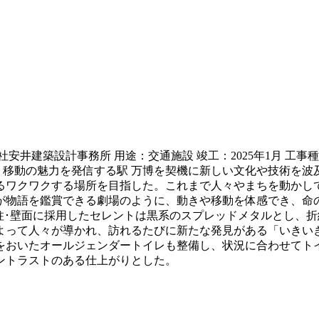
安井建築設計事務所 用途：交通施設 竣工：2025年1月 工
し、移動の魅力を発信する駅 万博を契機に新しい文化や技術を
るワクワクする場所を目指した。これまで人々やまちを動かして
が物語を鑑賞できる劇場のように、動きや移動を体感でき、命
柱･壁面に採用したセレントは黒系のスプレッドメタルとし、
よって人々が導かれ、訪れるたびに新たな発見がある「いきいき
をおいたオールジェンダートイレも整備し、状況に合わせてト
ントラストのある仕上がりとした。