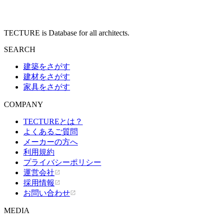
TECTURE is Database for all architects.
SEARCH
建築をさがす
建材をさがす
家具をさがす
COMPANY
TECTUREとは？
よくあるご質問
メーカーの方へ
利用規約
プライバシーポリシー
運営会社
採用情報
お問い合わせ
MEDIA