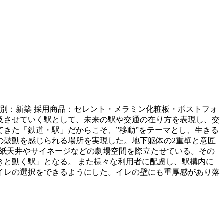
事種別：新築 採用商品：セレント・メラミン化粧板・ポストフォ
波及させていく駅として、未来の駅や交通の在り方を表現し、交
きた「鉄道・駅」だからこそ、”移動”をテーマとし、生きる
の鼓動を感じられる場所を実現した。地下躯体の2重壁と意匠
折紙天井やサイネージなどの劇場空間を際立たせている。その
と動く駅」となる。 また様々な利用者に配慮し、駅構内に
イレの選択をできるようにした。イレの壁にも重厚感があり落