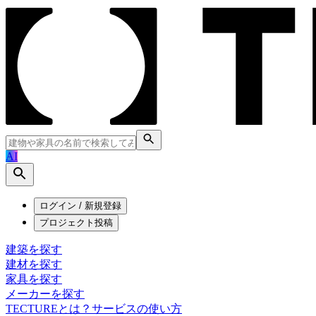
AI
ログイン / 新規登録
プロジェクト投稿
建築を探す
建材を探す
家具を探す
メーカーを探す
TECTUREとは？
サービスの使い方