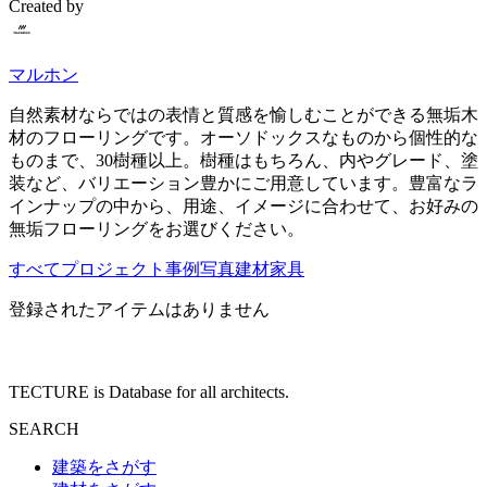
Created by
マルホン
自然素材ならではの表情と質感を愉しむことができる無垢木
材のフローリングです。オーソドックスなものから個性的な
ものまで、30樹種以上。樹種はもちろん、内やグレード、塗
装など、バリエーション豊かにご用意しています。豊富なラ
インナップの中から、用途、イメージに合わせて、お好みの
無垢フローリングをお選びください。
すべて
プロジェクト
事例写真
建材
家具
登録されたアイテムはありません
TECTURE is Database for all architects.
SEARCH
建築をさがす