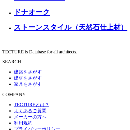
ドナオーク
ストーンスタイル（天然石仕上材）
TECTURE is Database for all architects.
SEARCH
建築をさがす
建材をさがす
家具をさがす
COMPANY
TECTUREとは？
よくあるご質問
メーカーの方へ
利用規約
プライバシーポリシー