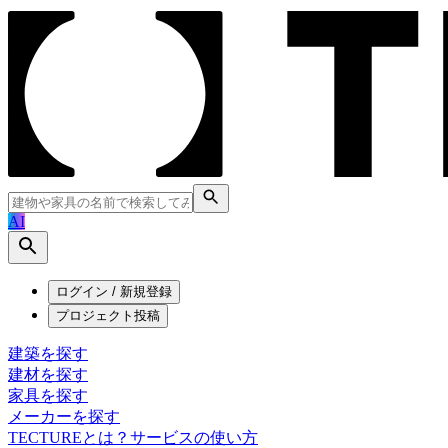
AI
ログイン / 新規登録
プロジェクト投稿
建築を探す
建材を探す
家具を探す
メーカーを探す
TECTUREとは？
サービスの使い方