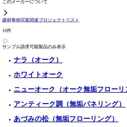
このメーカーについて
建材
事例写真
関連プロジェクト
リスト
16
件
サンプル請求可能製品のみ表示
ナラ（オーク）
ホワイトオーク
ニューオーク（オーク無垢フローリ
アンティーク調（無垢パネリング）
あづみの松（無垢フローリング）