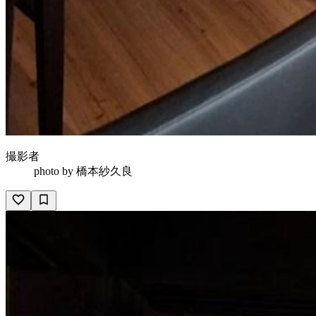
撮影者
photo by
橋本紗久良