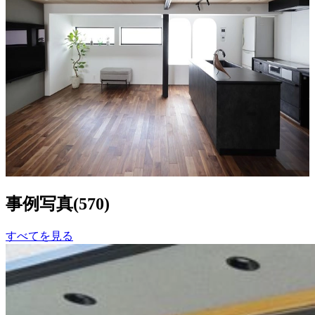
室町の家リノベーション
ALTS DESIGN OFFICE
0
159
事例写真
(
570
)
すべてを見る