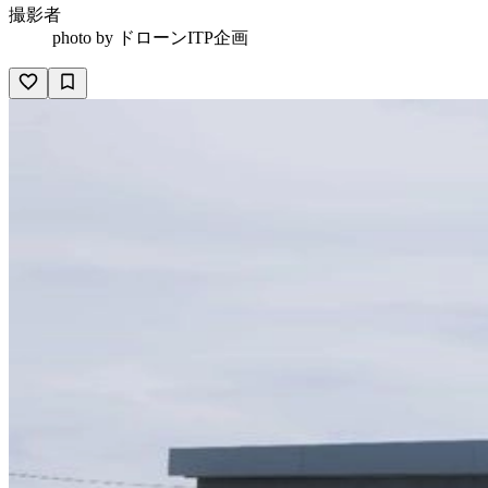
撮影者
photo by
ドローンITP企画