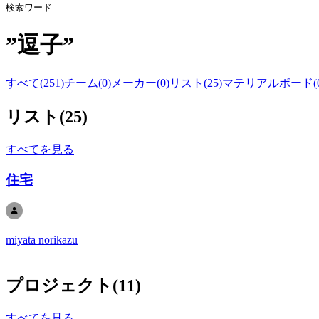
検索ワード
”
逗子
”
すべて(251)
チーム(0)
メーカー(0)
リスト(25)
マテリアルボード(0
リスト
(
25
)
すべてを見る
住宅
miyata norikazu
プロジェクト
(
11
)
すべてを見る