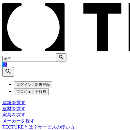
AI
ログイン / 新規登録
プロジェクト投稿
建築を探す
建材を探す
家具を探す
メーカーを探す
TECTUREとは？
サービスの使い方