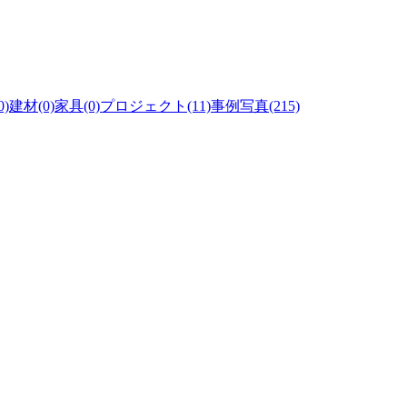
)
建材(0)
家具(0)
プロジェクト(11)
事例写真(215)