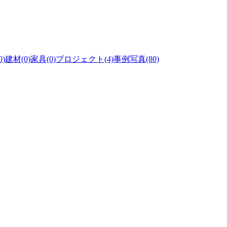
)
建材(0)
家具(0)
プロジェクト(4)
事例写真(80)