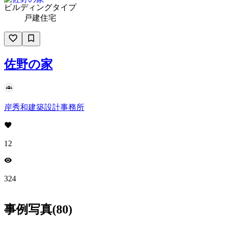
ビルディングタイプ
戸建住宅
佐野の家
岸秀和建築設計事務所
12
324
事例写真
(
80
)