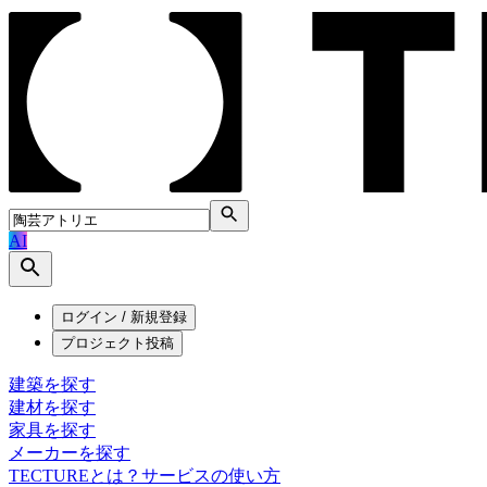
AI
ログイン / 新規登録
プロジェクト投稿
建築を探す
建材を探す
家具を探す
メーカーを探す
TECTUREとは？
サービスの使い方