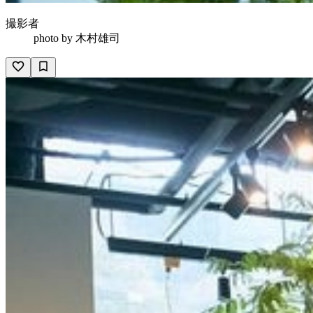
撮影者
photo by
木村雄司