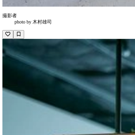
撮影者
photo by
木村雄司