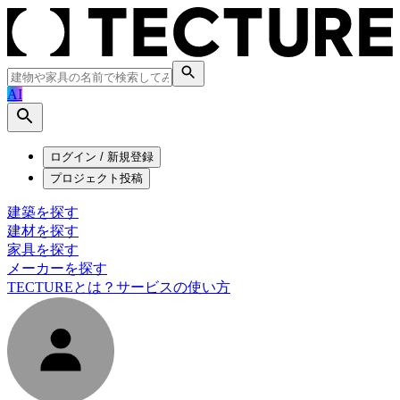
AI
ログイン / 新規登録
プロジェクト投稿
建築を探す
建材を探す
家具を探す
メーカーを探す
TECTUREとは？
サービスの使い方