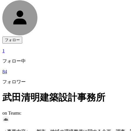
フォロー
1
フォロー中
84
フォロワー
武田清明建築設計事務所
on Teams: