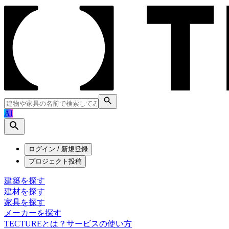
AI
ログイン / 新規登録
プロジェクト投稿
建築を探す
建材を探す
家具を探す
メーカーを探す
TECTUREとは？
サービスの使い方