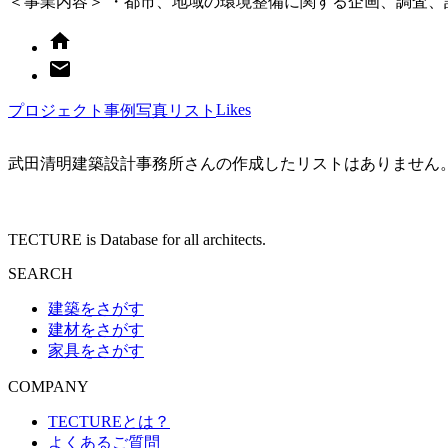
＜事業内容＞ ・都市、地域の環境整備に関する企画、調査、
Likes
プロジェクト
事例写真
リスト
武田清明建築設計事務所
さんの作成したリストはありません
TECTURE is Database for all architects.
SEARCH
建築をさがす
建材をさがす
家具をさがす
COMPANY
TECTUREとは？
よくあるご質問