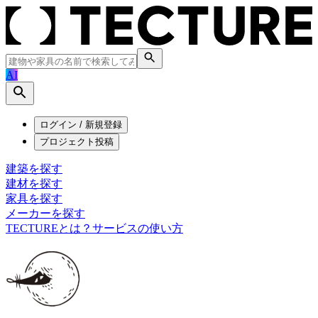
AI
ログイン / 新規登録
プロジェクト投稿
建築を探す
建材を探す
家具を探す
メーカーを探す
TECTUREとは？
サービスの使い方