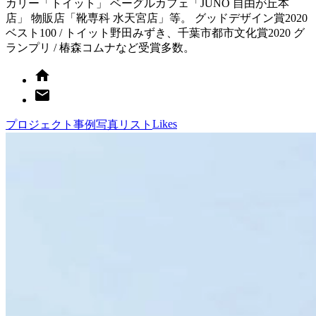
カリー「トイット」 ベーグルカフェ「JUNO 自由が丘本
店」 物販店「靴専科 水天宮店」等。 グッドデザイン賞2020
ベスト100 / トイット野田みずき、千葉市都市文化賞2020 グ
ランプリ / 椿森コムナなど受賞多数。
Likes
プロジェクト
事例写真
リスト