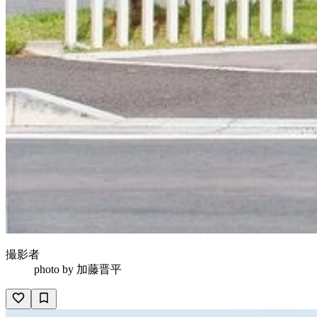
撮影者
photo by
加藤晋平