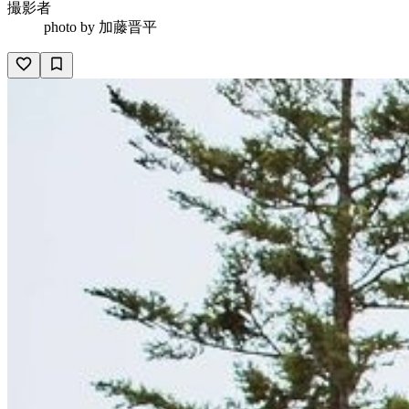
撮影者
photo by
加藤晋平