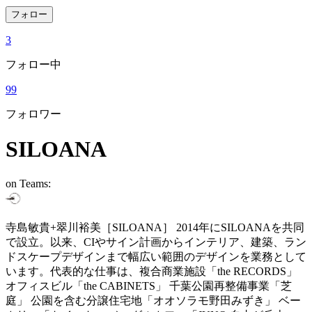
フォロー
3
フォロー中
99
フォロワー
SILOANA
on Teams:
寺島敏貴+翠川裕美［SILOANA］ 2014年にSILOANAを共同
で設立。以来、CIやサイン計画からインテリア、建築、ラン
ドスケープデザインまで幅広い範囲のデザインを業務として
います。代表的な仕事は、複合商業施設「the RECORDS」
オフィスビル「the CABINETS」 千葉公園再整備事業「芝
庭」 公園を含む分譲住宅地「オオソラモ野田みずき」 ベー