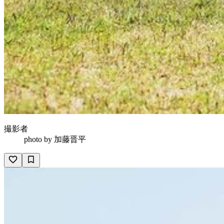
撮影者
photo by
加藤晋平