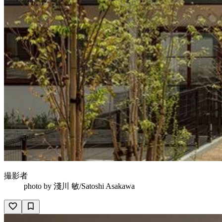
撮影者
photo by
淺川 敏/Satoshi Asakawa