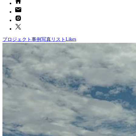
Likes
プロジェクト
事例写真
リスト