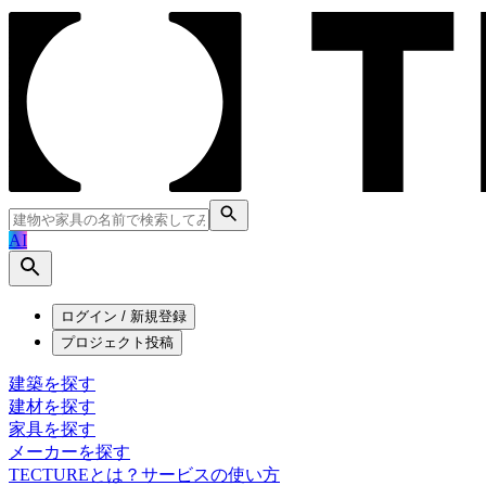
AI
ログイン / 新規登録
プロジェクト投稿
建築を探す
建材を探す
家具を探す
メーカーを探す
TECTUREとは？
サービスの使い方